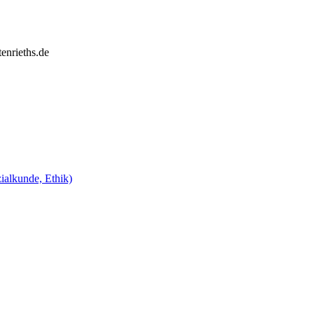
enrieths.de
ialkunde, Ethik)